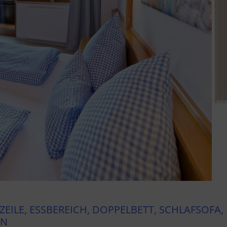
ZEILE, ESSBEREICH, DOPPELBETT, SCHLAFSOFA,
EN