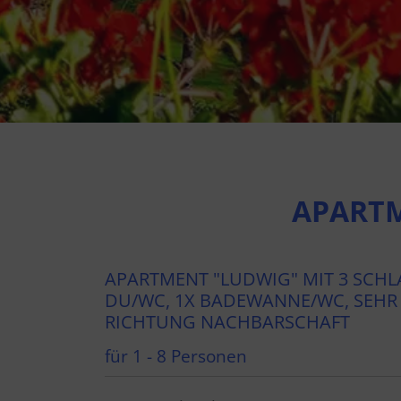
APARTM
APARTMENT "LUDWIG" MIT 3 SCHLA
DU/WC, 1X BADEWANNE/WC, SEHR 
ICHTUNG NACHBARSCHAFT
für 1 - 8 Personen