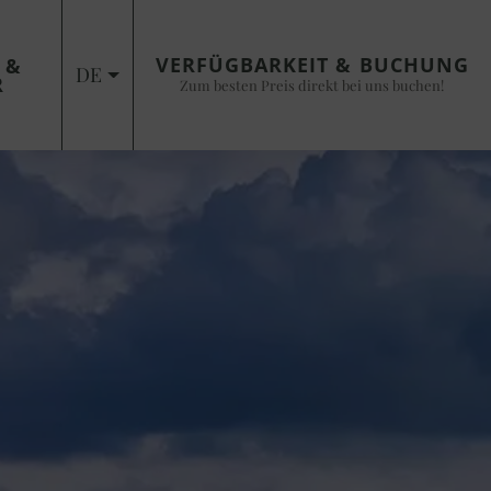
VERFÜGBARKEIT & BUCHUNG
 &
DE
R
Zum besten Preis direkt bei uns buchen!