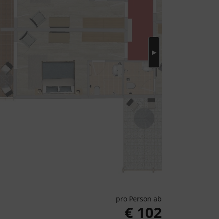
pro Person ab
€ 102