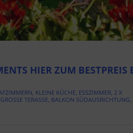
ENTS HIER ZUM BESTPREIS
FZIMMERN, KLEINE KÜCHE, ESSZIMMER, 2 X
GROSSE TERASSE, BALKON SÜDAUSRICHTUNG, R