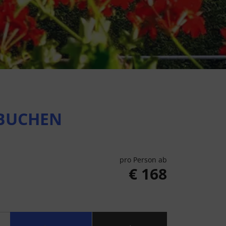
 BUCHEN
pro Person ab
€ 168