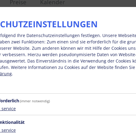
Preise
Kalender
CHUTZEINSTELLUNGEN
folgend Ihre Datenschutzeinstellungen festlegen.
Unsere Webseit
haben zwei Funktionen: Zum einen sind sie erforderlich für die gr
unserer Website. Zum anderen können wir mit Hilfe der Cookies unse
r verbessern. Hierzu werden pseudonymisierte Daten von Websit
usgewertet. Das Einverständnis in die Verwendung der Cookies k
ufen. Weitere Informationen zu Cookies auf der Website finden Sie
lärung
.
forderlich
(immer notwendig)
1
service
nktionalität
1
service