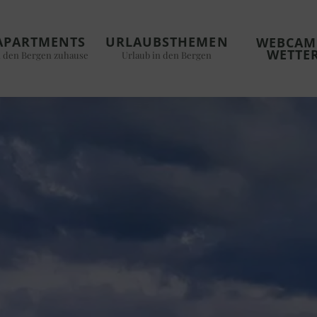
APARTMENTS
URLAUBSTHEMEN
WEBCAM
WETTE
n den Bergen zuhause
Urlaub in den Bergen