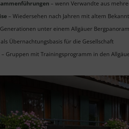
enzusammenführungen
– wenn Verwandte aus meh
ise
– Wiedersehen nach Jahren mit altem Bekannt
e Generationen unter einem Allgäuer Bergpanora
 als Übernachtungsbasis für die Gesellschaft
e
– Gruppen mit Trainingsprogramm in den Allgäu