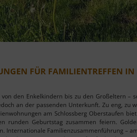
NGEN FÜR FAMILIENTREFFEN IN
 von den Enkelkindern bis zu den Großeltern – sc
 jedoch an der passenden Unterkunft. Zu eng, zu 
ienwohnungen am Schlossberg Oberstaufen bieten
en runden Geburtstag zusammen feiern. Golde
en. Internationale Familienzusammenführung – am 