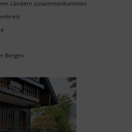
reren Ländern zusammenkommen
enkreis
ma
er Bergen