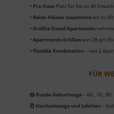
• Pro Haus
Platz für bis zu 40 Erwa
• Beide Häuser zusammen
bis zu 8
• Größte Einzel-Apartments
nehmen 
• Apartments-Größen
von 28 qm (fü
• Flexible Kombination
– von 2 Apar
FÜR WE
🎂 Runde Geburtstage
– 60., 70., 8
💍 Hochzeitstage und Jubiläen
– Go