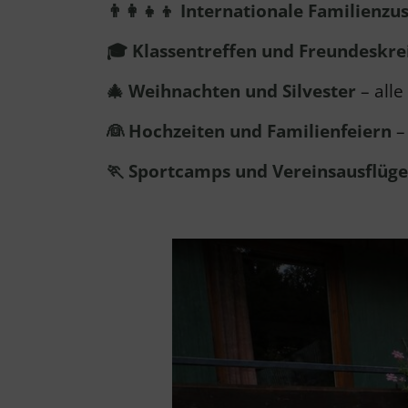
👨‍👩‍👧‍👦 Internationale Famili
🎓 Klassentreffen und Freundeskre
🎄 Weihnachten und Silvester
– all
👰 Hochzeiten und Familienfeiern
–
🏃 Sportcamps und Vereinsausflüg